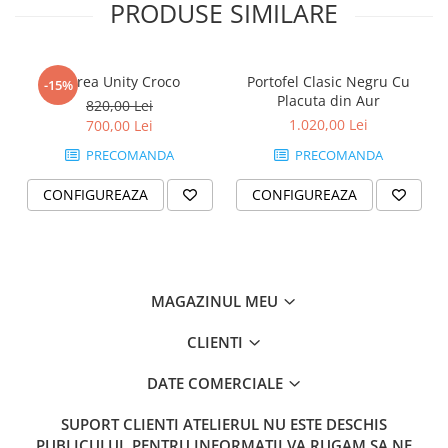
PRODUSE SIMILARE
Curea Unity Croco
Portofel Clasic Negru Cu
-15%
Placuta din Aur
820,00 Lei
1.020,00 Lei
700,00 Lei
PRECOMANDA
PRECOMANDA
CONFIGUREAZA
CONFIGUREAZA
MAGAZINUL MEU
CLIENTI
DATE COMERCIALE
SUPORT CLIENTI
ATELIERUL NU ESTE DESCHIS
PUBLICULUI. PENTRU INFORMATII VA RUGAM SA NE