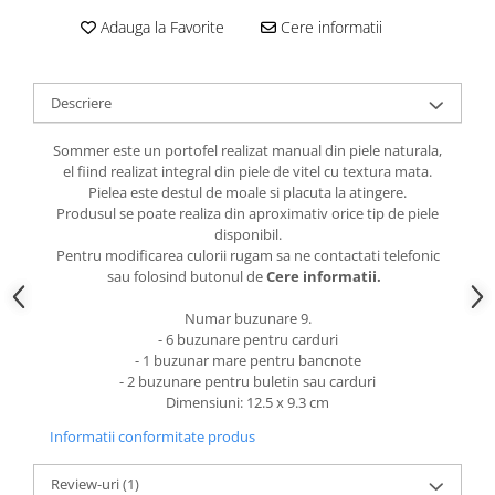
Adauga la Favorite
Cere informatii
Descriere
Sommer este un portofel realizat manual din piele naturala,
el fiind realizat integral din piele de vitel cu textura mata.
Pielea este destul de moale si placuta la atingere.
Produsul se poate realiza din aproximativ orice tip de piele
disponibil.
Pentru modificarea culorii rugam sa ne contactati telefonic
sau folosind butonul de
Cere informatii.
Numar buzunare 9.
- 6 buzunare pentru carduri
- 1 buzunar mare pentru bancnote
- 2 buzunare pentru buletin sau carduri
Dimensiuni: 12.5 x 9.3 cm
Informatii conformitate produs
Review-uri
(1)