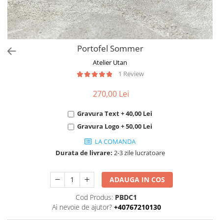
Portofel Sommer
Atelier Utan
1 Review
270,00 Lei
Gravura Text + 40,00 Lei
Gravura Logo + 50,00 Lei
LA COMANDA
Durata de livrare:
2-3 zile lucratoare
ADAUGA IN COS
Cod Produs:
PBDC1
Ai nevoie de ajutor?
+40767210130