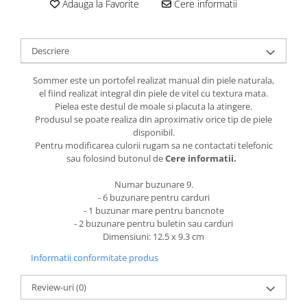
Adauga la Favorite
Cere informatii
Descriere
Sommer este un portofel realizat manual din piele naturala,
el fiind realizat integral din piele de vitel cu textura mata.
Pielea este destul de moale si placuta la atingere.
Produsul se poate realiza din aproximativ orice tip de piele
disponibil.
Pentru modificarea culorii rugam sa ne contactati telefonic
sau folosind butonul de
Cere informatii.
Numar buzunare 9.
- 6 buzunare pentru carduri
- 1 buzunar mare pentru bancnote
- 2 buzunare pentru buletin sau carduri
Dimensiuni: 12.5 x 9.3 cm
Informatii conformitate produs
Review-uri
(0)