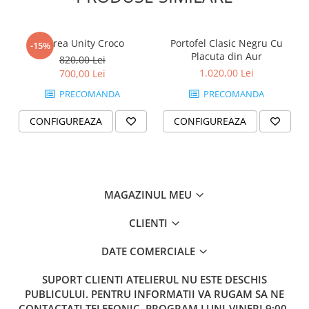
Curea Unity Croco
Portofel Clasic Negru Cu
-15%
Placuta din Aur
820,00 Lei
1.020,00 Lei
700,00 Lei
PRECOMANDA
PRECOMANDA
CONFIGUREAZA
CONFIGUREAZA
MAGAZINUL MEU
CLIENTI
DATE COMERCIALE
SUPORT CLIENTI
ATELIERUL NU ESTE DESCHIS
PUBLICULUI. PENTRU INFORMATII VA RUGAM SA NE
CONTACTATI TELEFONIC. PROGRAM LUNI-VINERI 9:00-