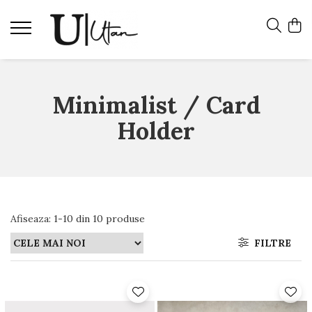
Minimalist / Card
Holder
Afiseaza:
1-
10
din
10
produse
FILTRE