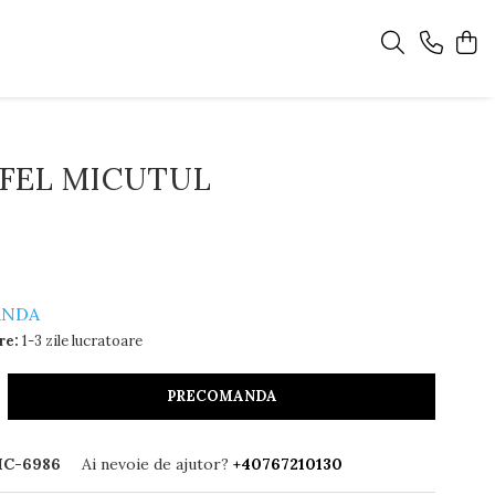
FEL MICUTUL
ANDA
re:
1-3 zile lucratoare
PRECOMANDA
IC-6986
Ai nevoie de ajutor?
+40767210130