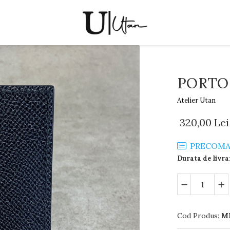
PORTO
Atelier Utan
320,00 Lei
PRECOM
Durata de livra
Cod Produs:
M