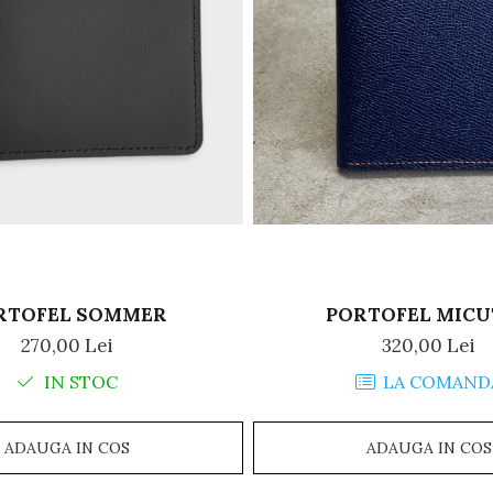
RTOFEL SOMMER
PORTOFEL MICU
270,00 Lei
320,00 Lei
IN STOC
LA COMAND
ADAUGA IN COS
ADAUGA IN COS