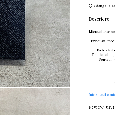
Adauga la F
Descriere
Micutul este un 
Produsul face 
Pielea fol
Produsul se p
Pentru mo
Informatii con
Review-uri
(