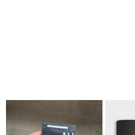
Distribuie
pe
Facebook