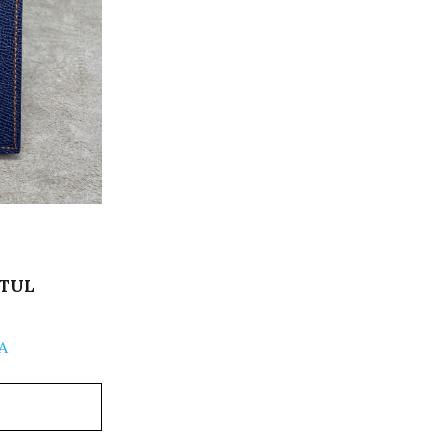
TUL
A